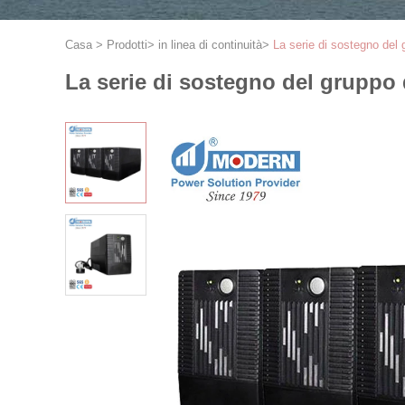
Casa
>
Prodotti
>
in linea di continuità
>
La serie di sostegno del
La serie di sostegno del gruppo