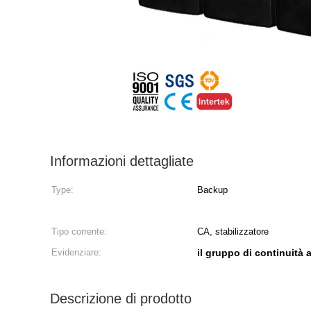
Informazioni dettagliate
Type:
Backup
Tipo corrente:
CA, stabilizzatore
Evidenziare:
il gruppo di continuità 
Descrizione di prodotto