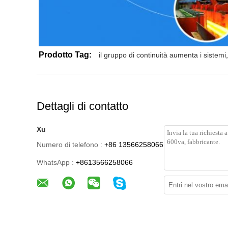
Prodotto Tag:
il gruppo di continuità aumenta i sistemi
,
Dettagli di contatto
Xu
Numero di telefono :
+86 13566258066
WhatsApp :
+8613566258066