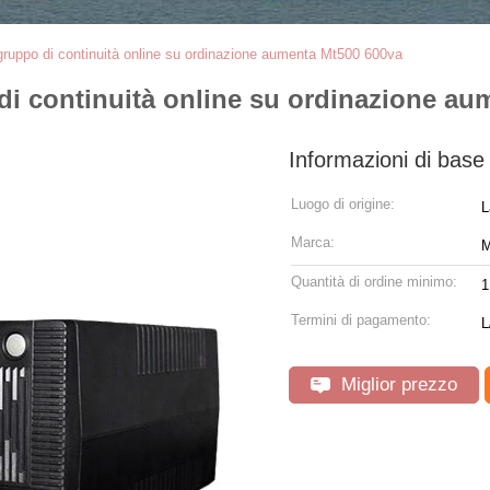
 gruppo di continuità online su ordinazione aumenta Mt500 600va
 di continuità online su ordinazione a
Informazioni di base
Luogo di origine:
L
Marca:
M
Quantità di ordine minimo:
1
Termini di pagamento:
L
Miglior prezzo