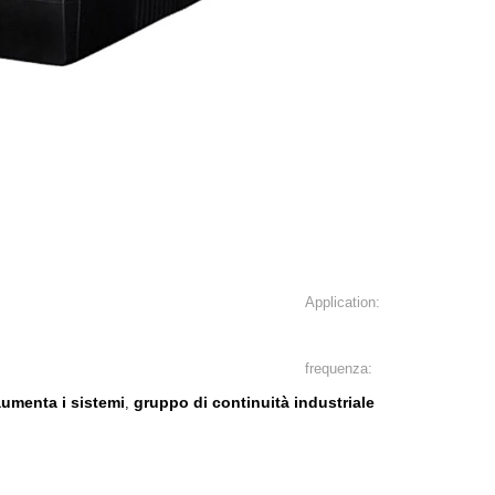
Application:
frequenza:
aumenta i sistemi
gruppo di continuità industriale
,