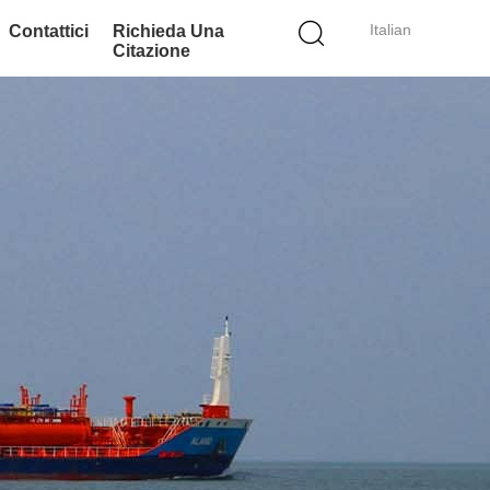
Italian
Contattici
Richieda Una
Citazione