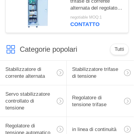
trifase di corrente
alternata del regolatore
di tensione 380V±20%
negotiable MOQ:1
di KVA
CONTATTO
Categorie popolari
Tutti
Stabilizzatore di
Stabilizzatore trifase
corrente alternata
di tensione
Servo stabilizzatore
Regolatore di
controllato di
tensione trifase
tensione
Regolatore di
in linea di continuità
tensione automatico