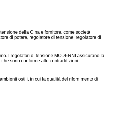
i tensione della Cina e fornitore, come società
ore di potere, regolatore di tensione, regolatore di
ssimo. I regolatori di tensione MODERNI assicurano la
he che sono conforme alle contraddizioni
bienti ostili, in cui la qualità del rifornimento di