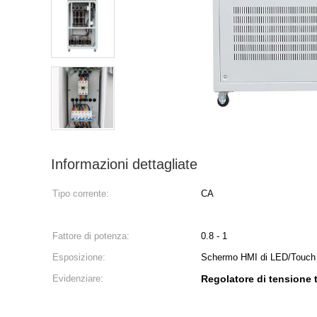
Informazioni dettagliate
Tipo corrente:
CA
Fattore di potenza:
0.8 - 1
Esposizione:
Schermo HMI di LED/Touch
Evidenziare:
Regolatore di tensione t