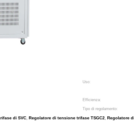
Uso:
Efficienza:
Tipo di regolamento:
rifase di SVC
Regolatore di tensione trifase TSGC2
Regolatore d
,
,