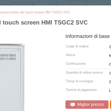
tensione trifase del touch screen HMI TSGC2 SVC
del touch screen HMI TSGC2 SVC
Informazioni di base
Luogo di origine:
Z
Marca:
M
Certificazione:
C
Quantità di ordine minimo:
1
Tempi di consegna:
2
Termini di pagamento:
L
Miglior prezzo