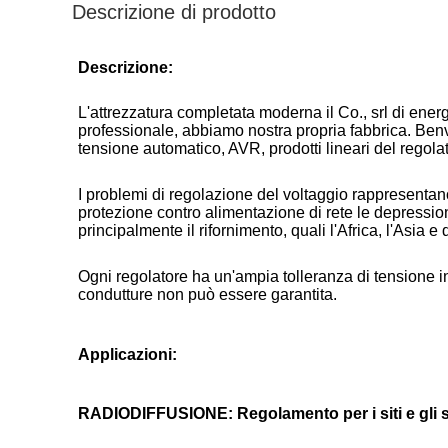
Descrizione di prodotto
Descrizione:
L'attrezzatura completata moderna il Co., srl di energ
professionale, abbiamo nostra propria fabbrica. Benve
tensione automatico, AVR, prodotti lineari del regola
I problemi di regolazione del voltaggio rappresentan
protezione contro alimentazione di rete le depression
principalmente il rifornimento, quali l'Africa, l'Asia e
Ogni regolatore ha un'ampia tolleranza di tensione in in
condutture non può essere garantita.
Applicazioni:
RADIODIFFUSIONE: Regolamento per i siti e gli stu