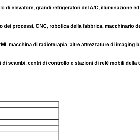
elevatore, grandi refrigeratori del A/C, illuminazione ed altr
 dei processi, CNC, robotica della fabbrica, macchinario de
MI, macchina di radioterapia, altre attrezzature di imaging 
scambi, centri di controllo e stazioni di relè mobili della 