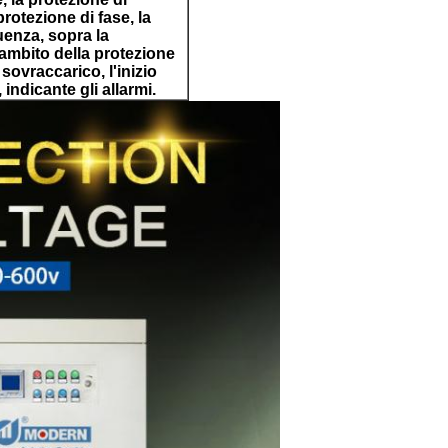
rotezione di fase, la
uenza, sopra la
'ambito della protezione
 sovraccarico, l'inizio
indicante gli allarmi.