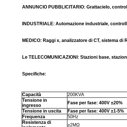
ANNUNCIO PUBBLICITARIO: Grattacielo, controllo di 
INDUSTRIALE: Automazione industriale, controllo
MEDICO: Raggi x, analizzatore di CT, sistema di R
Le TELECOMUNICAZIONI: Stazioni base, stazioni di 
Specifiche:
Capacità
200KVA
Tensione in
Fase per fase: 400V ±20%
ingresso
Tensione in uscita
Fase per fase: 400V ±1-5%
Frequenza
50Hz
Resistenza di
≥2MΩ