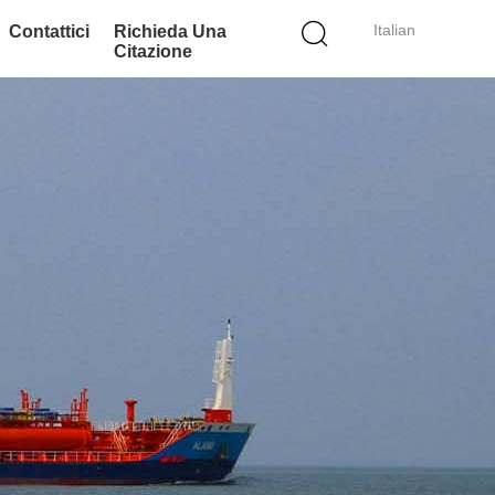
Italian
Contattici
Richieda Una
Citazione