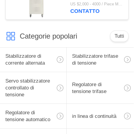
CA
US $2,000 - 4000 / Piece MOQ:1
CONTATTO
Categorie popolari
Tutti
Stabilizzatore di
Stabilizzatore trifase
corrente alternata
di tensione
Servo stabilizzatore
Regolatore di
controllato di
tensione trifase
tensione
Regolatore di
in linea di continuità
tensione automatico