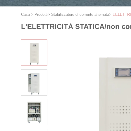
Casa
>
Prodotti
>
Stabilizzatore di corrente alternata
>
L'ELETTRIC
L'ELETTRICITÀ STATICA/non conta