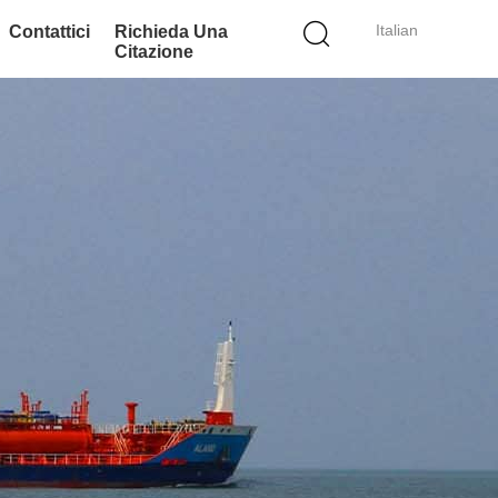
Italian
Contattici
Richieda Una
Citazione