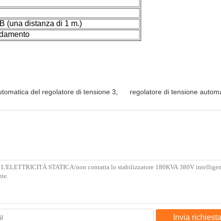
 (una distanza di 1 m.)
eddamento
utomatica del regolatore di tensione 3
,
regolatore di tensione automa
Invia richiest