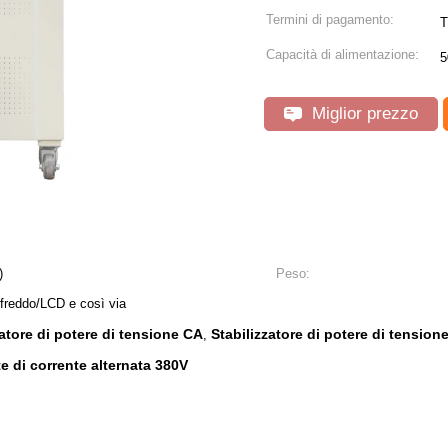
Termini di pagamento:
T
Capacità di alimentazione:
5
Miglior prezzo
)
Peso:
 freddo/LCD e così via
zatore di potere di tensione CA
Stabilizzatore di potere di tensio
,
te di corrente alternata 380V