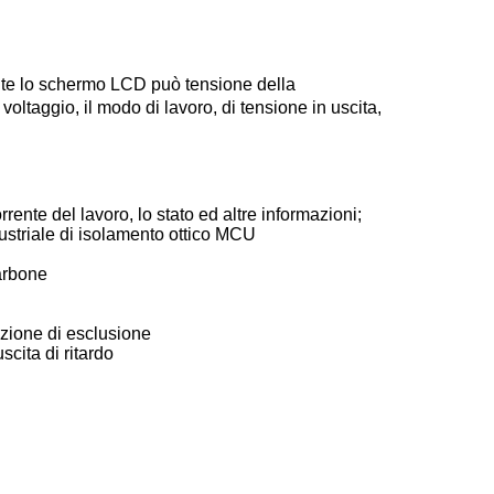
amite lo schermo LCD può tensione della
oltaggio, il modo di lavoro, di tensione in uscita,
ente del lavoro, lo stato ed altre informazioni;
striale di isolamento ottico MCU
arbone
azione di esclusione
scita di ritardo