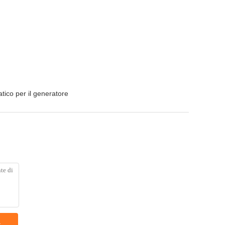
tico per il generatore
a