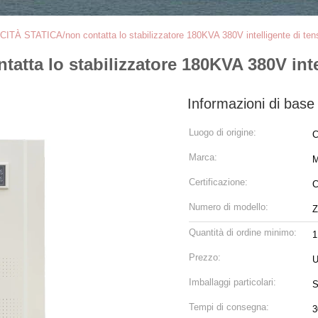
ITÀ STATICA/non contatta lo stabilizzatore 180KVA 380V intelligente di te
tta lo stabilizzatore 180KVA 380V inte
Informazioni di base
Luogo di origine:
C
Marca:
M
Certificazione:
Numero di modello:
Quantità di ordine minimo:
1
Prezzo:
U
Imballaggi particolari:
S
Tempi di consegna:
3