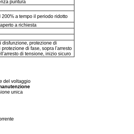
nza puntura
 200% a tempo il periodo ridotto
l'aperto a richiesta
i disfunzione, protezione di
 protezione di fase, sopra l'arresto
ll'arresto di tensione, inizio sicuro
e del voltaggio
manutenzione
sione unica
orrente