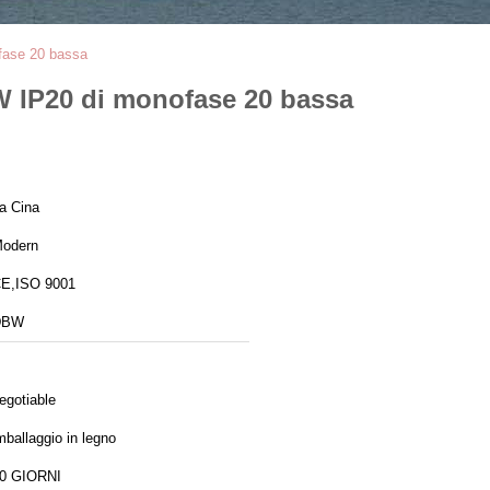
ofase 20 bassa
BW IP20 di monofase 20 bassa
a Cina
odern
E,ISO 9001
DBW
egotiable
mballaggio in legno
0 GIORNI