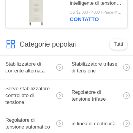
intelligente di tensione
CA
US $2,000 - 4000 / Piece MOQ:1
CONTATTO
Categorie popolari
Tutti
Stabilizzatore di
Stabilizzatore trifase
corrente alternata
di tensione
Servo stabilizzatore
Regolatore di
controllato di
tensione trifase
tensione
Regolatore di
in linea di continuità
tensione automatico