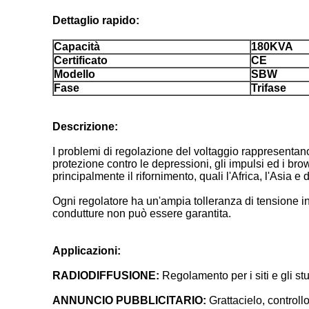
Dettaglio rapido:
Capacità
180KVA
Certificato
CE
Modello
SBW
Fase
Trifase
Descrizione:
I problemi di regolazione del voltaggio rappresentano
protezione contro le depressioni, gli impulsi ed i br
principalmente il rifornimento, quali l'Africa, l'Asia e
Ogni regolatore ha un'ampia tolleranza di tensione in in
condutture non può essere garantita.
Applicazioni:
RADIODIFFUSIONE:
Regolamento per i siti e gli stu
ANNUNCIO PUBBLICITARIO:
Grattacielo, controllo 