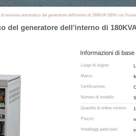
 di tensione automatico del generatore dell'interno di 180KVA SBW con l'isola
o del generatore dell'interno di 180KV
Informazioni di base
Luogo di origine:
L
Marca:
M
Certificazione:
C
Numero di modello:
Quantità di ordine minimo:
1
Prezzo:
n
Imballaggi particolari:
i