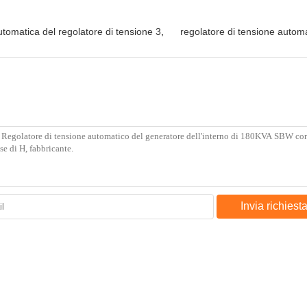
utomatica del regolatore di tensione 3
,
regolatore di tensione automa
Invia richiest