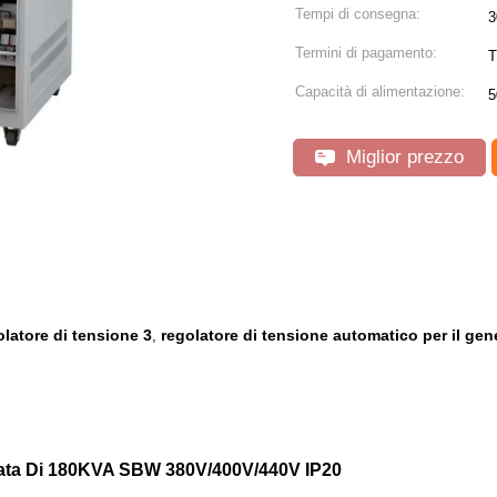
Tempi di consegna:
3
Termini di pagamento:
T
Capacità di alimentazione:
5
Miglior prezzo
olatore di tensione 3
regolatore di tensione automatico per il gen
,
ernata Di 180KVA SBW 380V/400V/440V IP20