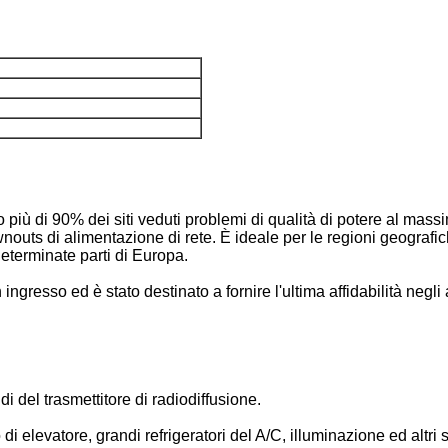
 più di 90% dei siti veduti problemi di qualità di potere al mas
ownouts di alimentazione di rete. È ideale per le regioni geograf
 determinate parti di Europa.
gresso ed è stato destinato a fornire l'ultima affidabilità negli am
di del trasmettitore di radiodiffusione.
di elevatore, grandi refrigeratori del A/C, illuminazione ed altri si