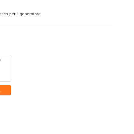
tico per il generatore
a