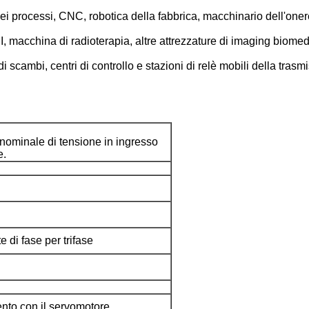
ei processi, CNC, robotica della fabbrica, macchinario dell'one
, macchina di radioterapia, altre attrezzature di imaging biomed
i scambi, centri di controllo e stazioni di relè mobili della trasm
nominale di tensione in ingresso
e.
di fase per trifase
nto con il servomotore