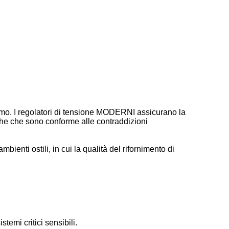
simo. I regolatori di tensione MODERNI assicurano la
iche che sono conforme alle contraddizioni
bienti ostili, in cui la qualità del rifornimento di
stemi critici sensibili.