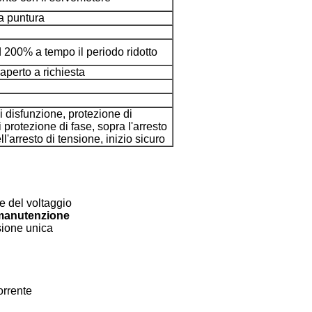
a puntura
 200% a tempo il periodo ridotto
l'aperto a richiesta
i disfunzione, protezione di
 protezione di fase, sopra l'arresto
ll'arresto di tensione, inizio sicuro
e del voltaggio
manutenzione
sione unica
orrente