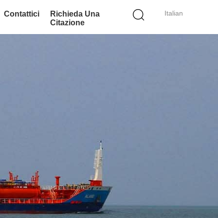
Italian
Contattici
Richieda Una
Citazione