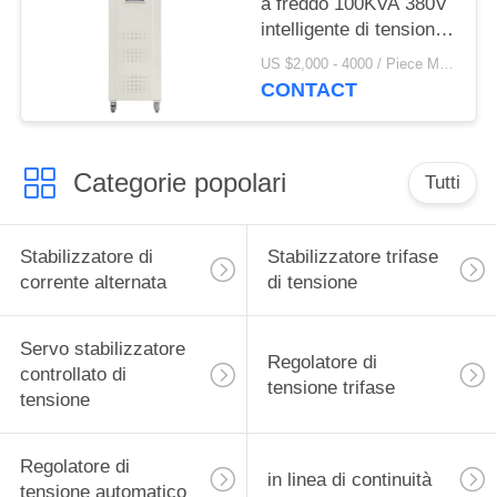
a freddo 100KVA 380V
intelligente di tensione
CA
US $2,000 - 4000 / Piece MOQ:1
CONTACT
Categorie popolari
Tutti
Stabilizzatore di
Stabilizzatore trifase
corrente alternata
di tensione
Servo stabilizzatore
Regolatore di
controllato di
tensione trifase
tensione
Regolatore di
in linea di continuità
tensione automatico