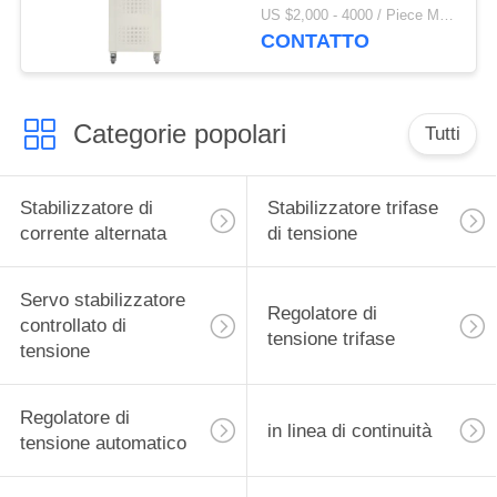
CA
US $2,000 - 4000 / Piece MOQ:1
CONTATTO
Categorie popolari
Tutti
Stabilizzatore di
Stabilizzatore trifase
corrente alternata
di tensione
Servo stabilizzatore
Regolatore di
controllato di
tensione trifase
tensione
Regolatore di
in linea di continuità
tensione automatico