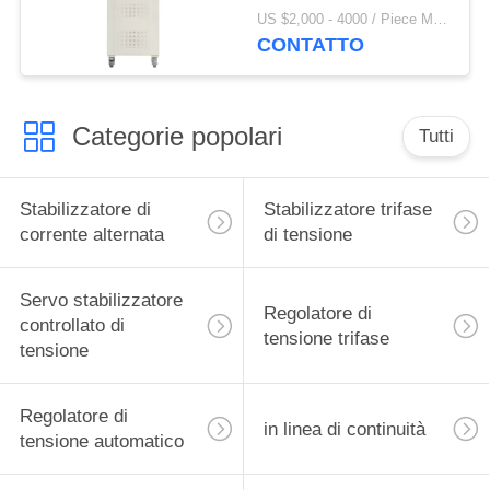
CA
US $2,000 - 4000 / Piece MOQ:1
CONTATTO
Categorie popolari
Tutti
Stabilizzatore di
Stabilizzatore trifase
corrente alternata
di tensione
Servo stabilizzatore
Regolatore di
controllato di
tensione trifase
tensione
Regolatore di
in linea di continuità
tensione automatico